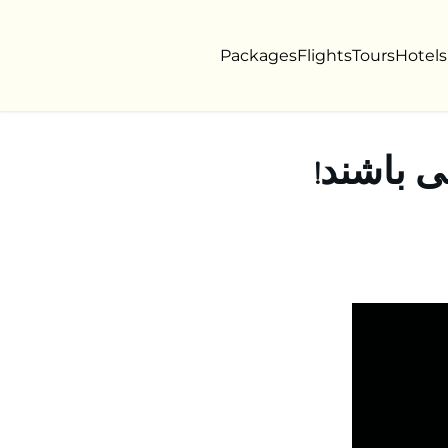
Packages
Flights
Tours
Hotels
ی باشند!