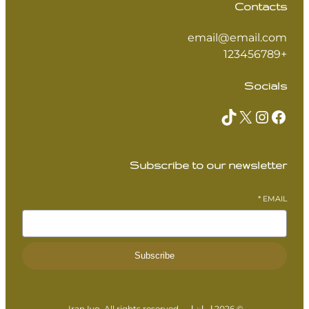
Contacts
email@email.com
+123456789
Socials
TikTok
X
Instagram
Facebook
Subscribe to our newsletter
*
EMAIL
Subscribe
© 2026 ایران ایوو Iran Ivo. All rights reserved.