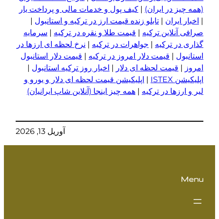
(همه چیز در ایران)
|
کیف پول و خدمات مالی و پرداخت یار
|
اخبار ایران
|
تابلو زنده قیمت ارز در ترکیه و استانبول
|
صرافی آنلاین ترکیه
|
قیمت طلا و نقره در ترکیه
|
سرمایه
گذاری در ترکیه
|
جواهرات در ترکیه
|
نرخ لحظه ای ارزها در
استانبول
|
قیمت دلار امروز در ترکیه
|
قیمت دلار استانبول
امروز
|
قیمت لحظه ای دلار
|
اخبار روز ترکیه استانبول
|
اپلیکیشن ISTEX
|
اپلیکیشن قیمت لحظه ای دلار و یورو و
لیر و ا
ر
زها در ترکیه
|
همه چیز اینجا (آنلاین شاپ ایرانیان)
آوریل 13, 2026
Menu