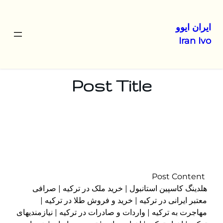
ایران ایوو
Iran Ivo
رفتن
به
محتوا
Post Title
Post Content
هلدینگ کاسپین استانبول | خرید ملک در ترکیه | صرافی
معتبر ایرانی در ترکیه | خرید و فروش طلا در ترکیه |
مهاجرت به ترکیه | واردات و صادرات در ترکیه | نیازمندیهای