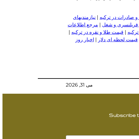
و صادرات در ترکیه
|
نیازمندیهای
 فریلنسری و شغل
|
مرجع اطلاعات
ترکیه
|
قیمت طلا و نقره در ترکیه
|
قیمت لحظه ای دلار
|
اخبار روز
می 31, 2026
Subscribe t