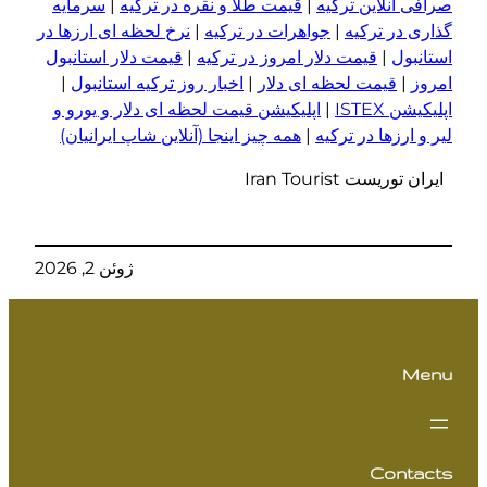
صرافی آنلاین ترکیه
|
قیمت طلا و نقره در ترکیه
|
سرمایه
گذاری در ترکیه
|
جواهرات در ترکیه
|
نرخ لحظه ای ارزها در
استانبول
|
قیمت دلار امروز در ترکیه
|
قیمت دلار استانبول
امروز
|
قیمت لحظه ای دلار
|
اخبار روز ترکیه استانبول
|
اپلیکیشن ISTEX
|
اپلیکیشن قیمت لحظه ای دلار و یورو و
لیر و ا
ر
زها در ترکیه
|
همه چیز اینجا (آنلاین شاپ ایرانیان)
ایران توریست Iran Tourist
ژوئن 2, 2026
Menu
Contacts