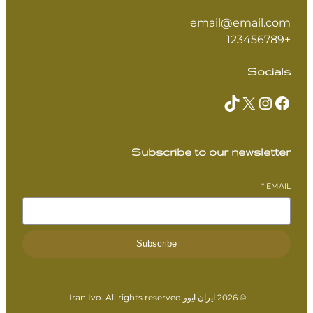
email@email.com
+123456789
Socials
TikTok
X
Instagram
Facebook
Subscribe to our newsletter
*
EMAIL
Subscribe
© 2026 ایران ایوو Iran Ivo. All rights reserved.