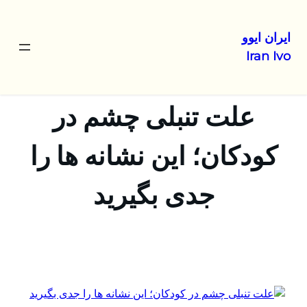
ایران ایوو
Iran Ivo
رفتن
به
محتوا
علت تنبلی چشم در
کودکان؛ این نشانه ها را
جدی بگیرید