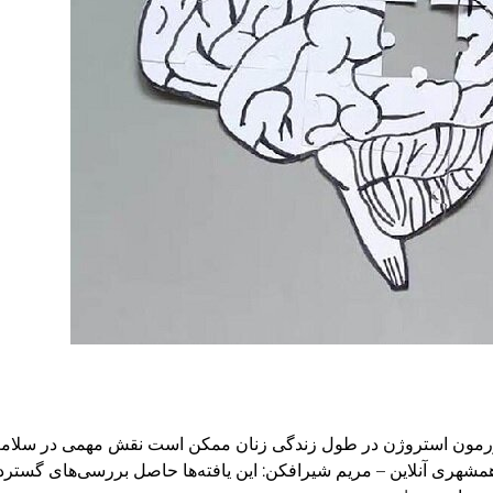
هورمون استروژن در طول زندگی زنان ممکن است نقش مهمی در سلام
ز همشهری آنلاین – مریم شیرافکن: این یافته‌ها حاصل بررسی‌های گس