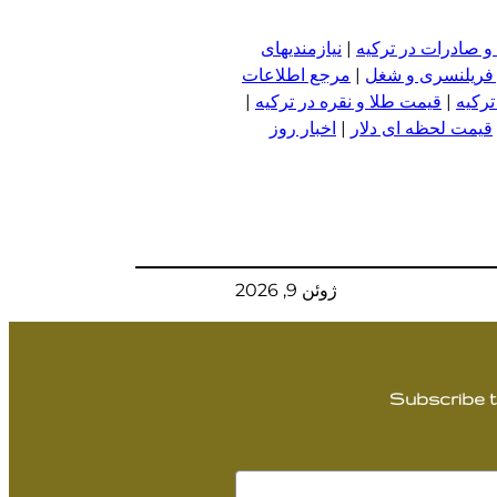
و صادرات در ترکیه
|
نیازمندیهای
 فریلنسری و شغل
|
مرجع اطلاعات
ترکیه
|
قیمت طلا و نقره در ترکیه
|
قیمت لحظه ای دلار
|
اخبار روز
ژوئن 9, 2026
Subscribe t