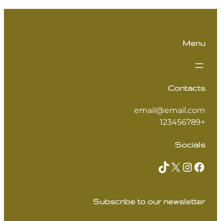
Menu
Contacts
email@email.com
+123456789
Socials
TikTok
X
Instagram
Facebook
Subscribe to our newsletter