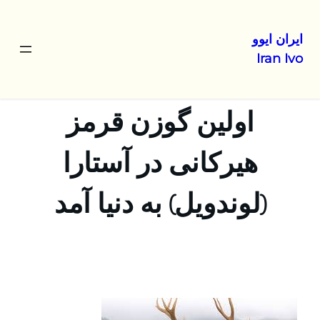
ایران ایوو
Iran Ivo
رفتن
به
محتوا
اولین گوزن قرمز
هیرکانی در آستارا
(لوندویل) به دنیا آمد