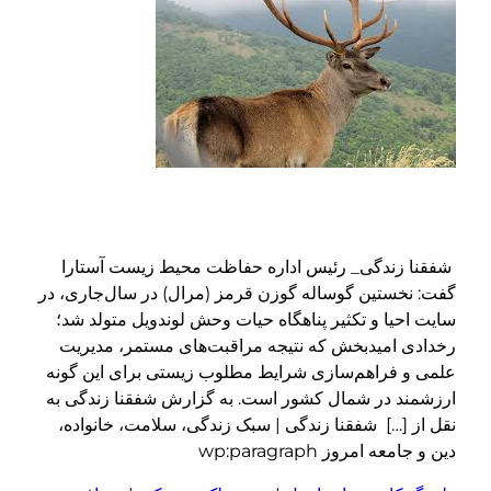
شفقنا زندگی_ رئیس اداره حفاظت محیط زیست آستارا
گفت: نخستین گوساله گوزن قرمز (مرال) در سال‌جاری، در
سایت احیا و تکثیر پناهگاه حیات وحش لوندویل متولد شد؛
رخدادی امیدبخش که نتیجه مراقبت‌های مستمر، مدیریت
علمی و فراهم‌سازی شرایط مطلوب زیستی برای این گونه
ارزشمند در شمال کشور است. به گزارش شفقنا زندگی به
نقل از […] شفقنا زندگی | سبک زندگی، سلامت، خانواده،
دین و جامعه امروز wp:paragraph